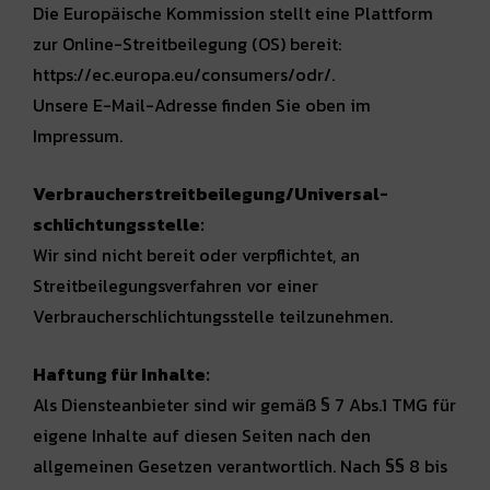
Die Europäische Kommission stellt eine Plattform
zur Online-Streitbeilegung (OS) bereit:
https://ec.europa.eu/consumers/odr/.
Unsere E-Mail-Adresse finden Sie oben im
Impressum.
Verbraucher­streit­beilegung/Universal­
schlichtungs­stelle:
Wir sind nicht bereit oder verpflichtet, an
Streitbeilegungsverfahren vor einer
Verbraucherschlichtungsstelle teilzunehmen.
Haftung für Inhalte:
Als Diensteanbieter sind wir gemäß § 7 Abs.1 TMG für
eigene Inhalte auf diesen Seiten nach den
allgemeinen Gesetzen verantwortlich. Nach §§ 8 bis